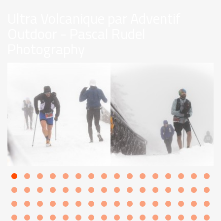
Ultra Volcanique par Adventif
Outdoor - Pascal Rudel
Photography