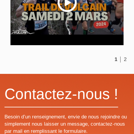
1
2
Contactez-nous !
Besoin d’un renseignement, envie de nous rejoindre ou
simplement nous laisser un message, contactez-nous
par mail en remplissant le formulaire.