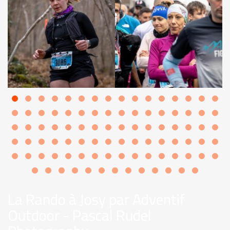
La Rando à Josy par Adventif
Outdoor - Pascal Rudel