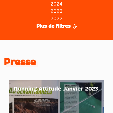
2024
2023
2022
Plus de filtres
Presse
Running Attitude Janvier 2023