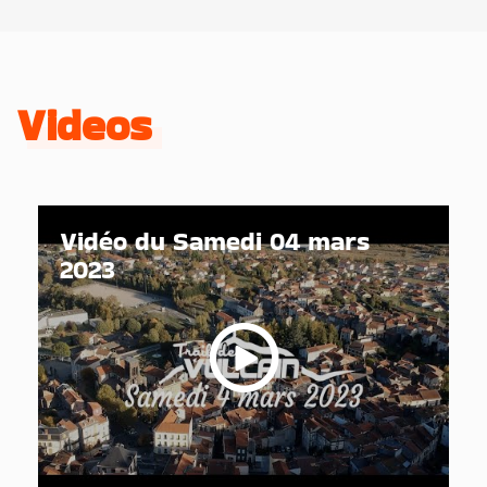
Videos
Vidéo du Samedi 04 mars
2023