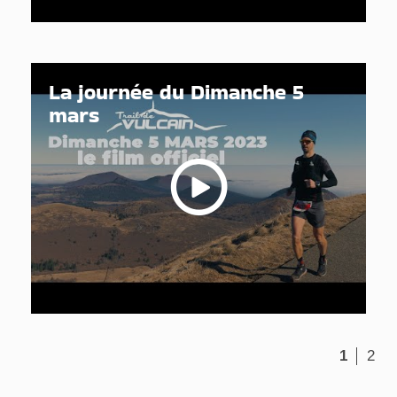
La journée du Dimanche 5
mars
1
2