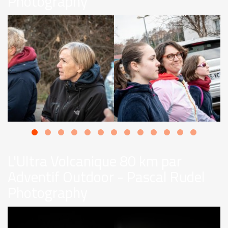
Photography
L'Ultra Volcanique 80 km par
Adventif Outdoor - Pascal Rudel
Photography