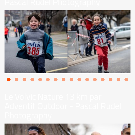
Pascal Rudel Photography
Le Volvic Nature 13 km par
Adventif Outdoor - Pascal Rudel
Photography