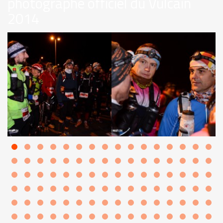
photographe officiel du Vulcain
2014