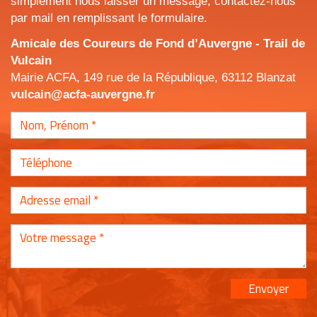
simplement nous laisser un message, contactez-nous
par mail en remplissant le formulaire.
Amicale des Coureurs de Fond d’Auvergne - Trail de
Vulcain
Mairie ACFA, 149 rue de la République, 63112 Blanzat
vulcain@acfa-auvergne.fr
Envoyer