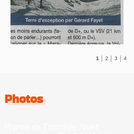
1
2
3
4
Photos
Photos de Timothée Nalet,