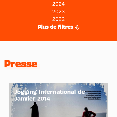
2024
2023
2022
Plus de filtres
Presse
Jogging International de
Janvier 2014