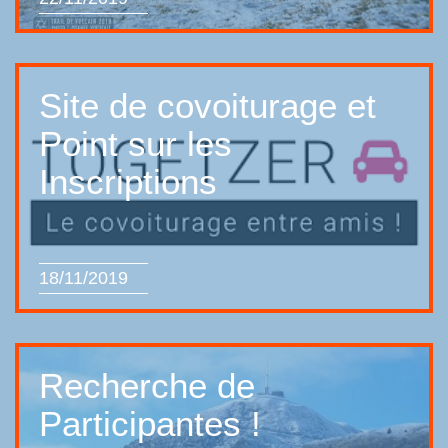
Site de covoiturage et
Point sur les
Inscriptions
18/11/2019
Recherche de
Participantes !