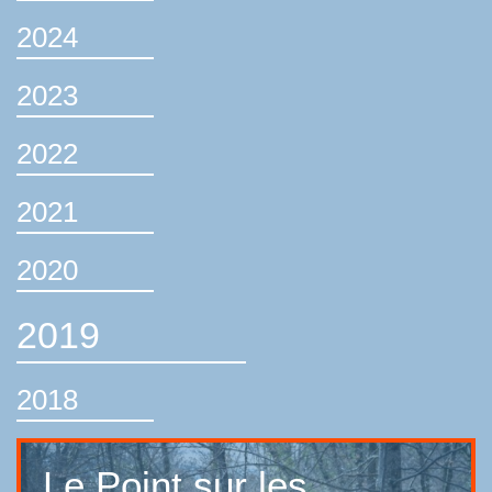
2024
2023
2022
2021
2020
2019
2018
Le Point sur les