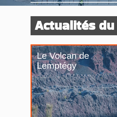
Actualités d
Le Volcan de
Lemptégy