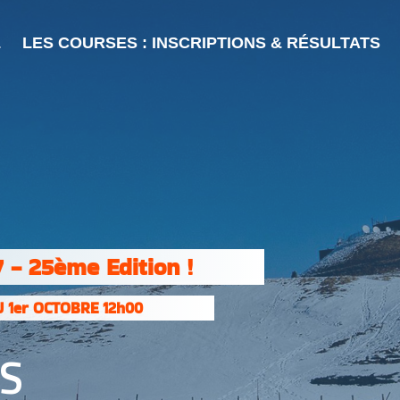
L
LES COURSES : INSCRIPTIONS & RÉSULTATS
 - 25ème Edition !
 1er OCTOBRE 12h00
ÉS