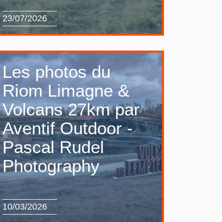
23/07/2026
Les photos du
Riom Limagne &
Volcans 27km par
Aventif Outdoor -
Pascal Rudel
Photography
10/03/2026