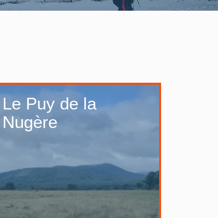
Le Puy de la
Nugère