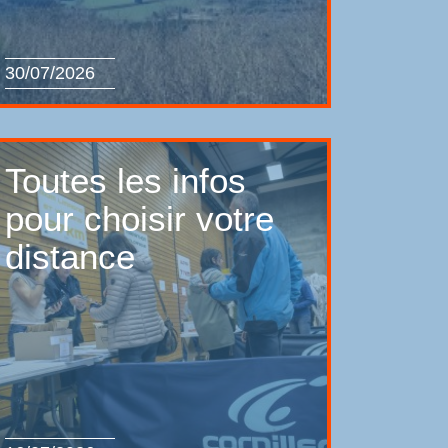
30/07/2026
Toutes les infos
pour choisir votre
distance