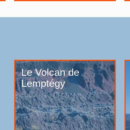
Le Volcan de
Lemptégy