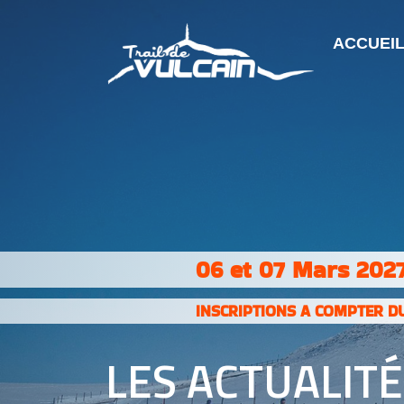
ACCUEI
06 et 07 Mars 2027
INSCRIPTIONS A COMPTER DU
LES ACTUALIT