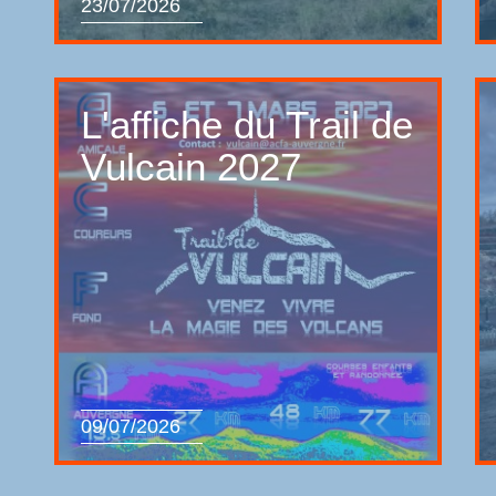
23/07/2026
L'affiche du Trail de
Vulcain 2027
09/07/2026