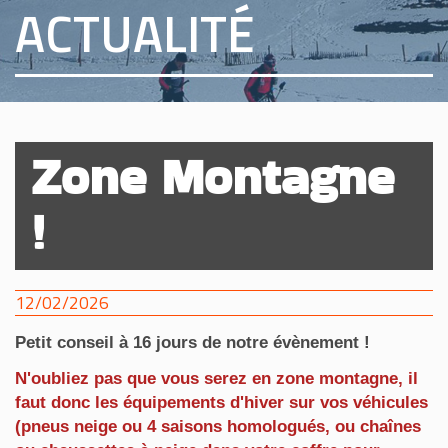
ACTUALITÉ
Zone Montagne
!
12/02/2026
Petit conseil à 16 jours de notre évènement !
N'oubliez pas que vous serez en zone montagne, il
faut donc les équipements d'hiver sur vos véhicules
(pneus neige ou 4 saisons homologués, ou chaînes