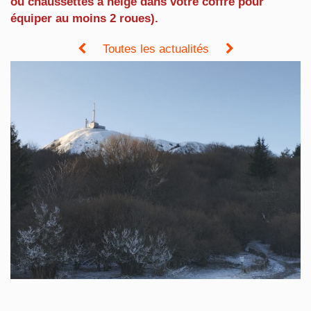
ou chaussettes à neige dans votre coffre pour
équiper au moins 2 roues).
Toutes les actualités