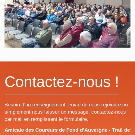
Contactez-nous !
Besoin d’un renseignement, envie de nous rejoindre ou
simplement nous laisser un message, contactez-nous
par mail en remplissant le formulaire.
Amicale des Coureurs de Fond d’Auvergne - Trail de