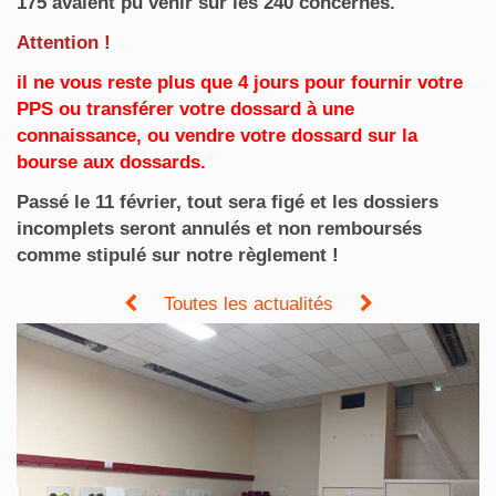
175 avaient pu venir sur les 240 concernés.
Attention !
il ne vous reste plus que 4 jours pour fournir votre
PPS ou transférer votre dossard à une
connaissance, ou vendre votre dossard sur la
bourse aux dossards.
Passé le 11 février, tout sera figé et les dossiers
incomplets seront annulés et non remboursés
comme stipulé sur notre règlement !
Toutes les actualités