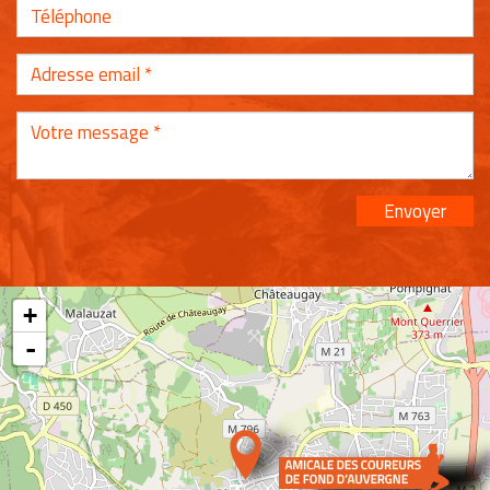
Envoyer
+
-