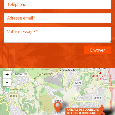
Envoyer
+
-