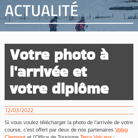
ACTUALITÉ
Votre photo à
l'arrivée et
votre diplôme
12/03/2022
Si vous voulez télécharger la photo de l'arrivée de votre
course, c'est offert par deux de nos partenaires
Volvo
Clermont
et l'Office de Tourisme
Terra Volcana
: