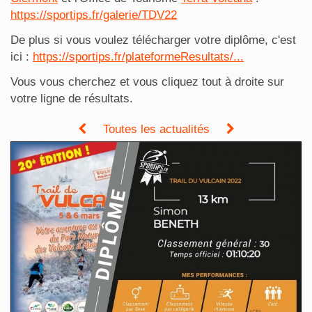
https://sportips.fr/galerie/TDV22
De plus si vous voulez télécharger votre diplôme, c'est
ici :
https://sportips.fr/plateformeResultats/...
Vous vous cherchez et vous cliquez tout à droite sur
votre ligne de résultats.
Toutes les actualités