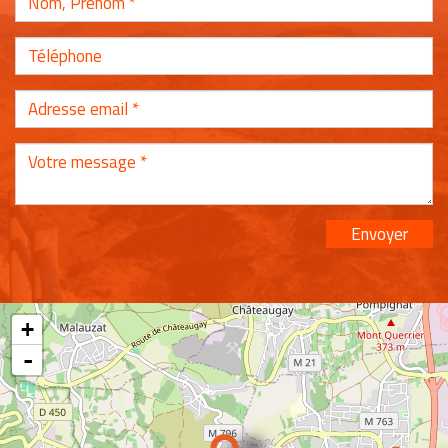
Envoyer
+
-