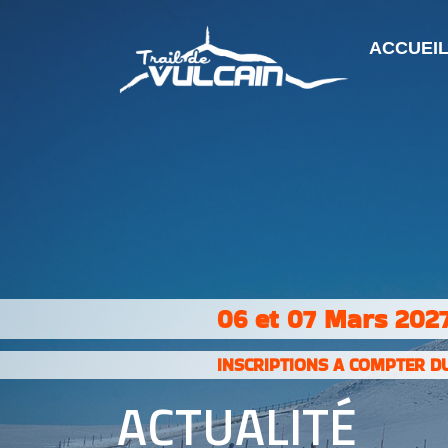
ACCUEI
06 et 07 Mars 2027
INSCRIPTIONS A COMPTER DU
ACTUALITÉ