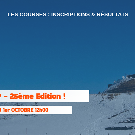
L
LES COURSES : INSCRIPTIONS & RÉSULTATS
 - 25ème Edition !
 1er OCTOBRE 12h00