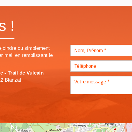
s !
ejoindre ou simplement
r mail en remplissant le
- Trail de Vulcain
12 Blanzat