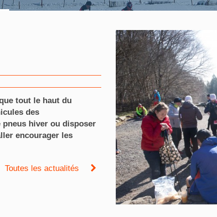
que tout le haut du
icules des
 pneus hiver ou disposer
ller encourager les
Toutes les actualités