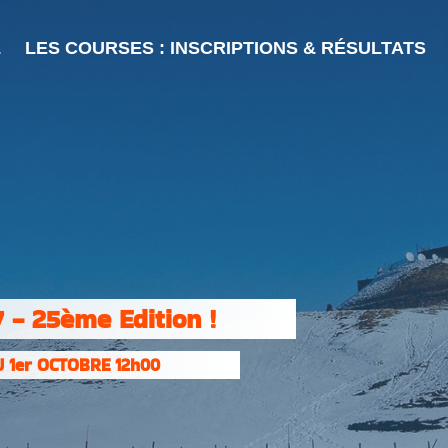
L
LES COURSES : INSCRIPTIONS & RÉSULTATS
 - 25ème Edition !
 1er OCTOBRE 12h00