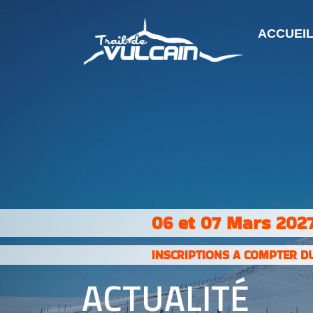
ACCUEI
06 et 07 Mars 2027
INSCRIPTIONS A COMPTER DU
ACTUALITÉ