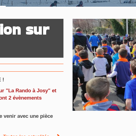
tion sur
 !
ur "La Rando à Josy" et
 sont 2 évènements
e venir avec une pièce