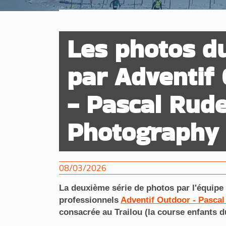
Les photos du
par Adventif
- Pascal Rude
Photography
08/03/2026
La deuxième série de photos par l'équip
professionnels
Adventif Outdoor - Pasca
consacrée au Trailou (la course enfants d