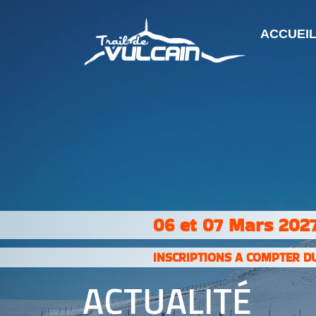
ACCUEI
06 et 07 Mars 2027
INSCRIPTIONS A COMPTER DU
ACTUALITÉ