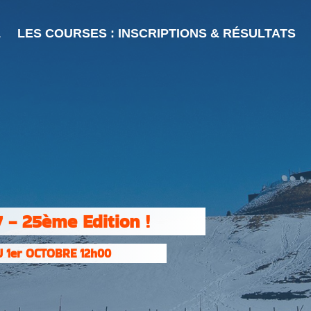
L
LES COURSES : INSCRIPTIONS & RÉSULTATS
 - 25ème Edition !
 1er OCTOBRE 12h00