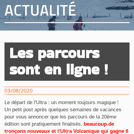
ACTUALITÉ
Les parcours
sont en ligne !
03/08/2020
Le départ de l'Ultra : un moment toujours magique !
Un petit post après quelques semaines de vacances
pour vous annoncer que les parcours de la 20ème
édition sont pratiquement finalisés,
beaucoup de
tronçons nouveaux et l'Ultra Volcanique qui gagne 6