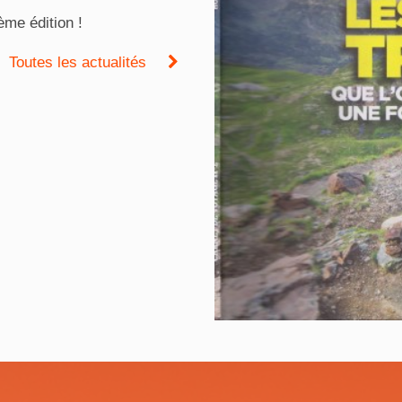
me édition !
Toutes les actualités