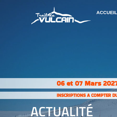
ACCUEI
06 et 07 Mars 2027
INSCRIPTIONS A COMPTER DU
ACTUALITÉ