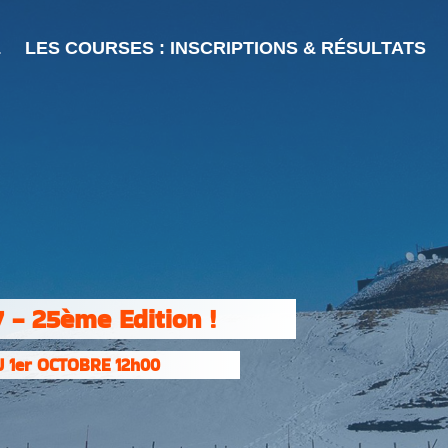
L
LES COURSES : INSCRIPTIONS & RÉSULTATS
 - 25ème Edition !
 1er OCTOBRE 12h00