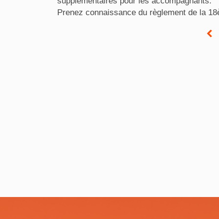
supplémentaires pour les accompagnants.
Prenez connaissance du règlement de la 18è