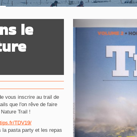
ns le
ture
 vous inscrire au trail de
ails que l'on rêve de faire
Nature Trail !
tips.fr/TDV19/
la pasta party et les repas