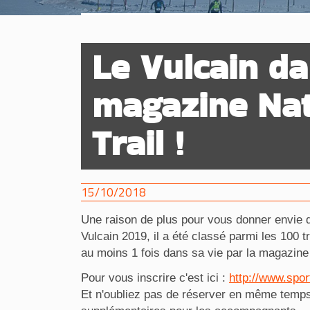
Le Vulcain da
magazine Na
Trail !
15/10/2018
Une raison de plus pour vous donner envie de
Vulcain 2019, il a été classé parmi les 100 tr
au moins 1 fois dans sa vie par la magazine 
Pour vous inscrire c'est ici :
http://www.spor
Et n'oubliez pas de réserver en même temps 