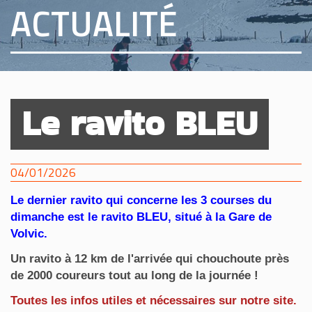
ACTUALITÉ
Le ravito BLEU
04/01/2026
Le dernier ravito qui concerne les 3 courses du
dimanche est le ravito BLEU, situé à la Gare de
Volvic.
Un ravito à 12 km de l'arrivée qui chouchoute près
de 2000 coureurs tout au long de la journée !
Toutes les infos utiles et nécessaires sur notre site.