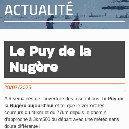
ACTUALITÉ
Le Puy de la
Nugère
28/07/2025
A 9 semaines de l'ouverture des inscriptions,
le Puy de
la Nugère aujourd'hui
et tel que le verront les
coureurs du 48km et du 77km depuis le chemin
d'approche à 3km500 du départ avec une météo sans
doute différente !