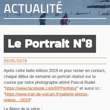
ACTUALITÉ
Le Portrait N°8
09/05/2019
Après cette belle édition 2019 et pour rester en contact,
chaque début de semaine un portrait réalisé sur la
course par notre photographe attitré Pascal Rudel
"
https://www.facebook.com/RPPortfolio/
" et aussi ici :
"
https://www.trail-de-vulcain.fr/gallerie-photos-
videos…/2019
".
Le 8ème de la série :