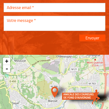
Envoyer
+
-