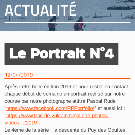
ACTUALITÉ
Le Portrait N°4
12/04/2019
Après cette belle édition 2019 et pour rester en contact,
chaque début de semaine un portrait réalisé sur notre
course par notre photographe attitré Pascal Rudel
"
https://www.facebook.com/RPPortfolio/
" et aussi ici :
"
https://www.trail-de-vulcain.fr/gallerie-photos-
videos…/2019
".
Le 4ème de la série : la descente du Puy des Gouttes