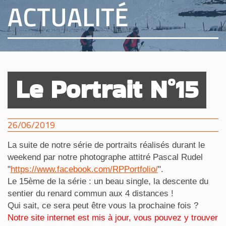
ACTUALITÉ
Le Portrait N°15
26/06/2019
La suite de notre série de portraits réalisés durant le
weekend par notre photographe attitré Pascal Rudel
"
https://www.facebook.com/RPPortfolio/
".
Le 15ème de la série : un beau single, la descente du
sentier du renard commun aux 4 distances !
Qui sait, ce sera peut être vous la prochaine fois ?
Notre site internet est mis à jour, vous pouvez y trouver