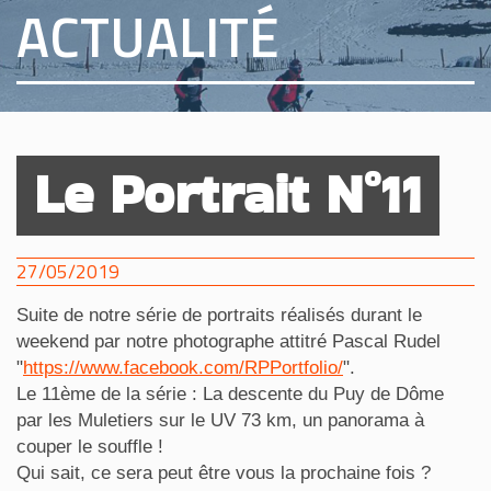
ACTUALITÉ
Le Portrait N°11
27/05/2019
Suite de notre série de portraits réalisés durant le
weekend par notre photographe attitré Pascal Rudel
"
https://www.facebook.com/RPPortfolio/
".
Le 11ème de la série : La descente du Puy de Dôme
par les Muletiers sur le UV 73 km, un panorama à
couper le souffle !
Qui sait, ce sera peut être vous la prochaine fois ?