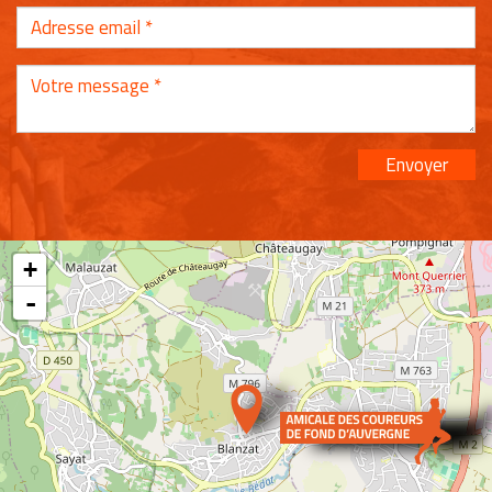
Envoyer
+
-