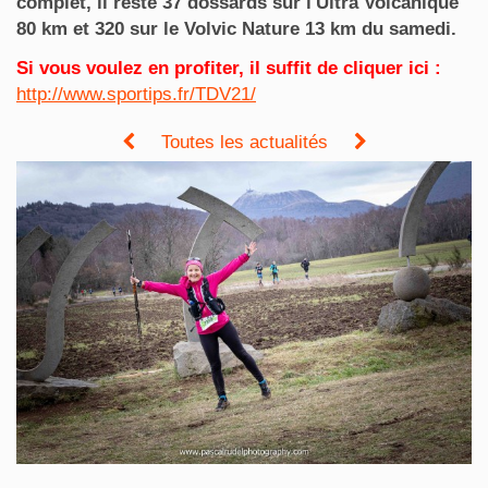
complet, il reste 37 dossards sur l'Ultra Volcanique
80 km et 320 sur le Volvic Nature 13 km du samedi.
Si vous voulez en profiter, il suffit de cliquer ici :
http://www.sportips.fr/TDV21/
Toutes les actualités