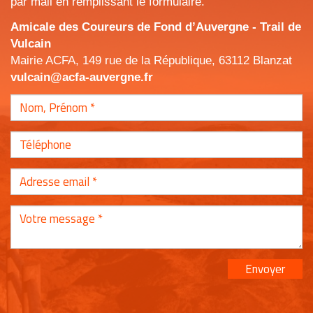
par mail en remplissant le formulaire.
Amicale des Coureurs de Fond d’Auvergne - Trail de
Vulcain
Mairie ACFA, 149 rue de la République, 63112 Blanzat
vulcain@acfa-auvergne.fr
Envoyer