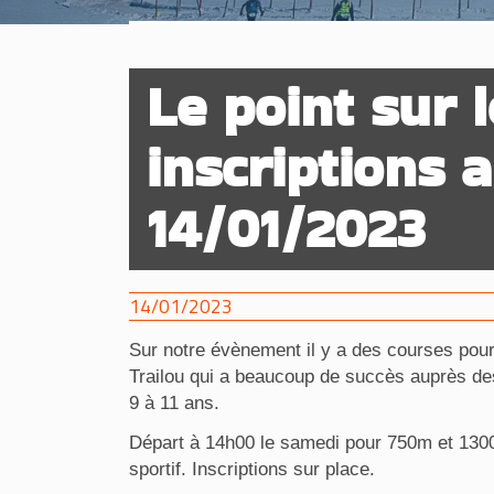
Le point sur 
inscriptions 
14/01/2023
14/01/2023
Sur notre évènement il y a des courses pou
Trailou qui a beaucoup de succès auprès des
9 à 11 ans.
Départ à 14h00 le samedi pour 750m et 13
sportif. Inscriptions sur place.