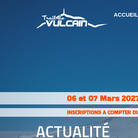
ACCUEI
06 et 07 Mars 2027
INSCRIPTIONS A COMPTER DU
ACTUALITÉ