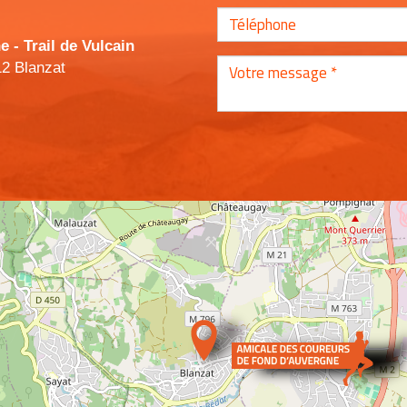
- Trail de Vulcain
12 Blanzat