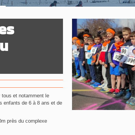
les
au
r tous et notamment le
 enfants de 6 à 8 ans et de
00m près du complexe