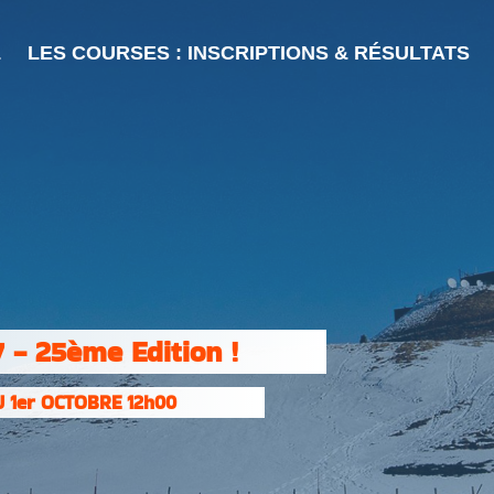
L
LES COURSES : INSCRIPTIONS & RÉSULTATS
 - 25ème Edition !
 1er OCTOBRE 12h00