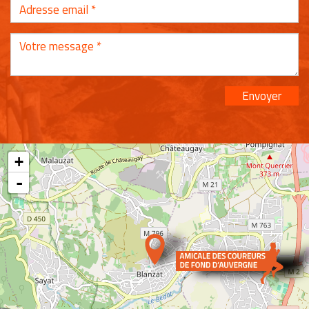
Envoyer
+
-