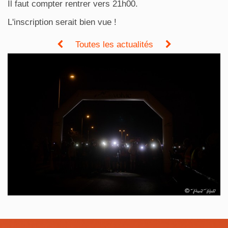
Il faut compter rentrer vers 21h00.
L'inscription serait bien vue !
Toutes les actualités