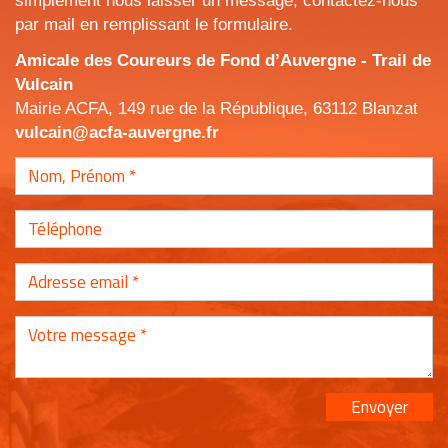
simplement nous laisser un message, contactez-nous
par mail en remplissant le formulaire.
Amicale des Coureurs de Fond d’Auvergne - Trail de
Vulcain
Mairie ACFA, 149 rue de la République, 63112 Blanzat
vulcain@acfa-auvergne.fr
Envoyer