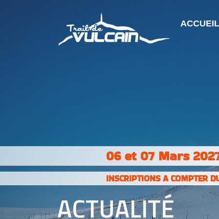
ACCUEI
06 et 07 Mars 2027
INSCRIPTIONS A COMPTER DU
ACTUALITÉ