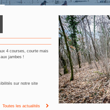
ux 4 courses, courte mais
l aux jambes !
ilités sur notre site
Toutes les actualités