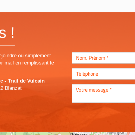
s !
ejoindre ou simplement
r mail en remplissant le
- Trail de Vulcain
12 Blanzat