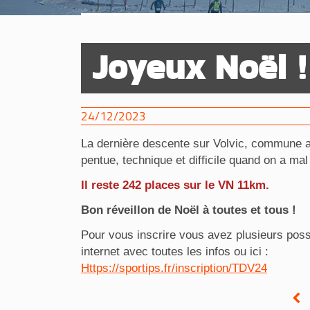
Joyeux Noël !
24/12/2023
La dernière descente sur Volvic, commune a
pentue, technique et difficile quand on a ma
Il reste 242 places sur le VN 11km.
Bon réveillon de Noël à toutes et tous !
Pour vous inscrire vous avez plusieurs possib
internet avec toutes les infos ou ici :
Https://sportips.fr/inscription/TDV24