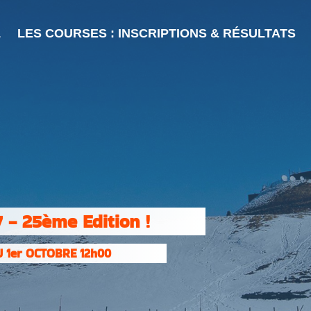
L
LES COURSES : INSCRIPTIONS & RÉSULTATS
 - 25ème Edition !
 1er OCTOBRE 12h00