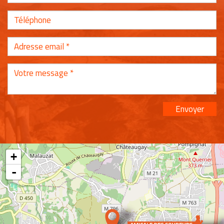
Envoyer
+
-