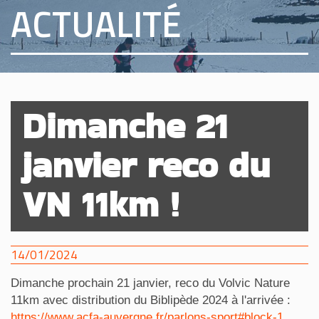
ACTUALITÉ
Dimanche 21
janvier reco du
VN 11km !
14/01/2024
Dimanche prochain 21 janvier, reco du Volvic Nature
11km avec distribution du Biblipède 2024 à l'arrivée :
https://www.acfa-auvergne.fr/parlons-sport#block-1