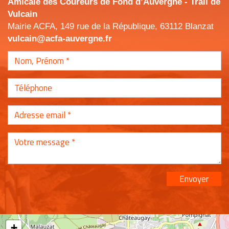
Amicale des Coureurs de Fond d’Auvergne - Trail de
Vulcain
Mairie ACFA, 149 rue de la République, 63112 Blanzat
vulcain@acfa-auvergne.fr
Envoyer
+