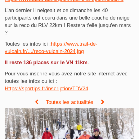
L'an dernier il neigeait et ce dimanche les 40
participants ont couru dans une belle couche de neige
sur la reco du RLV 22km ! Restera t'elle jusqu'en mars
?
Toutes les infos ici :
https://www.trail-de-
vulcain.fr/.../reco-vulcain-2024.jpg
Il reste 136 places sur le VN 11km.
Pour vous inscrire vous avez notre site internet avec
toutes les infos ou ici :
Https://sportips.fr/inscription/TDV24
Toutes les actualités