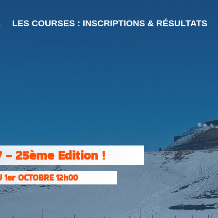
L
LES COURSES : INSCRIPTIONS & RÉSULTATS
 - 25ème Edition !
 1er OCTOBRE 12h00