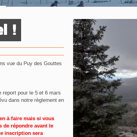
l !
ans vue du Puy des Gouttes
e report pour le 5 et 6 mars
prévu dans notre règlement en
en à faire mais si vous
s de répondre avant le
re inscription sera