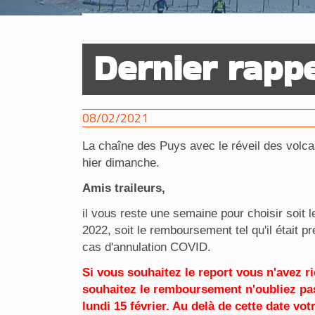
Dernier rappe
08/02/2021
La chaîne des Puys avec le réveil des volc
hier dimanche.
Amis traileurs,
il vous reste une semaine pour choisir soit l
2022, soit le remboursement tel qu'il était 
cas d'annulation COVID.
Si vous souhaitez le report vous n'avez ri
souhaitez le remboursement n'oubliez pa
lundi 15 février. Au delà de cette date vot