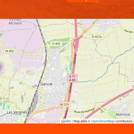
| Map data ©
contributors
Leaflet
OpenStreetMap