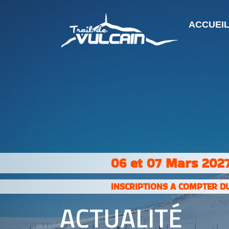
ACCUEI
06 et 07 Mars 2027
INSCRIPTIONS A COMPTER DU
ACTUALITÉ