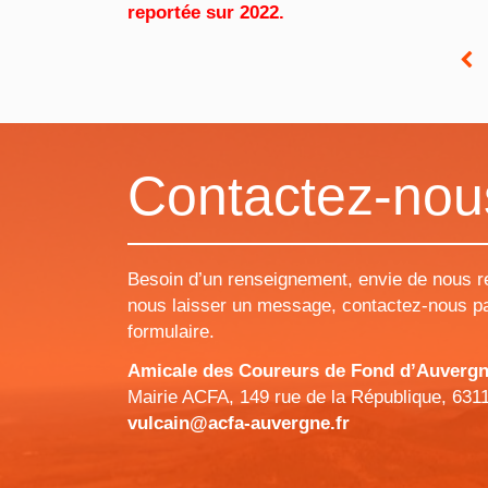
reportée sur 2022.
Contactez-nou
Besoin d’un renseignement, envie de nous r
nous laisser un message, contactez-nous pa
formulaire.
Amicale des Coureurs de Fond d’Auvergne 
Mairie ACFA, 149 rue de la République, 631
vulcain@acfa-auvergne.fr