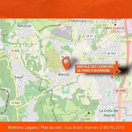
|
| Tous droits réservés à l’ACFA | 2016
Mentions Légales
Plan du site