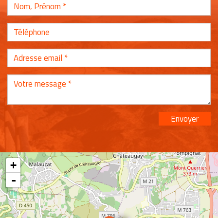
Envoyer
+
-