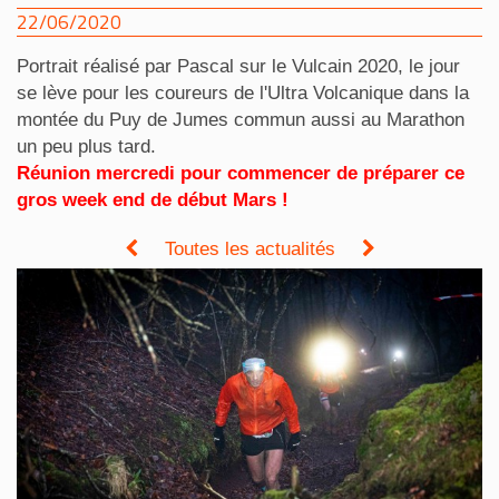
22/06/2020
Portrait réalisé par Pascal sur le Vulcain 2020, le jour
se lève pour les coureurs de l'Ultra Volcanique dans la
montée du Puy de Jumes commun aussi au Marathon
un peu plus tard.
Réunion mercredi pour commencer de préparer ce
gros week end de début Mars !
Toutes les actualités