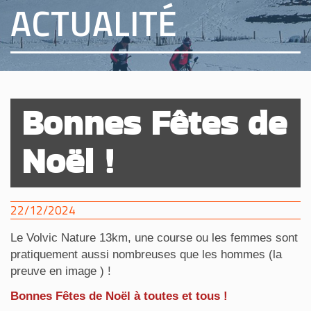
ACTUALITÉ
Bonnes Fêtes de
Noël !
22/12/2024
Le Volvic Nature 13km, une course ou les femmes sont
pratiquement aussi nombreuses que les hommes (la
preuve en image ) !
Bonnes Fêtes de Noël à toutes et tous !