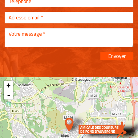
Envoyer
+
-