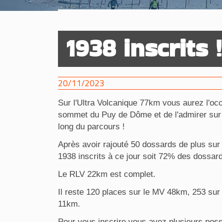
1938 inscrits !
20/11/2023
Sur l'Ultra Volcanique 77km vous aurez l'oc
sommet du Puy de Dôme et de l'admirer sur 
long du parcours !
Après avoir rajouté 50 dossards de plus sur
1938 inscrits à ce jour soit 72% des dossar
Le RLV 22km est complet.
Il reste 120 places sur le MV 48km, 253 sur
11km.
Pour vous inscrire vous avez plusieurs possib