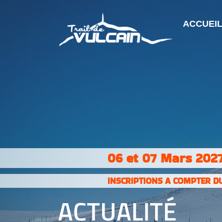
ACCUEI
06 et 07 Mars 2027
INSCRIPTIONS A COMPTER DU
ACTUALITÉ