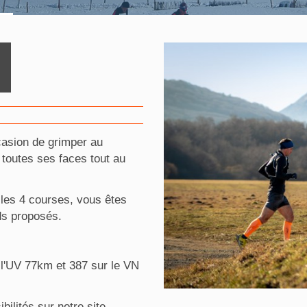
casion de grimper au
toutes ses faces tout au
 les 4 courses, vous êtes
ds proposés.
 l'UV 77km et 387 sur le VN
ilités sur notre site