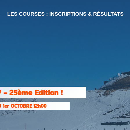
L
LES COURSES : INSCRIPTIONS & RÉSULTATS
 - 25ème Edition !
 1er OCTOBRE 12h00