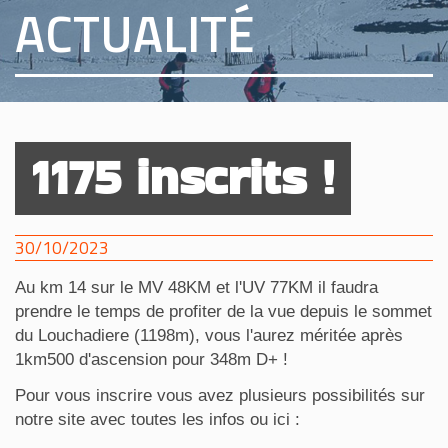
ACTUALITÉ
1175 inscrits !
30/10/2023
Au km 14 sur le MV 48KM et l'UV 77KM il faudra
prendre le temps de profiter de la vue depuis le sommet
du Louchadiere (1198m), vous l'aurez méritée après
1km500 d'ascension pour 348m D+ !
Pour vous inscrire vous avez plusieurs possibilités sur
notre site avec toutes les infos ou ici :