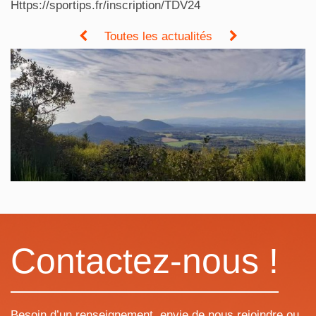
Https://sportips.fr/inscription/TDV24
Toutes les actualités
Contactez-nous !
Besoin d’un renseignement, envie de nous rejoindre ou